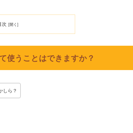
目次
して使うことはできますか？
かしら？