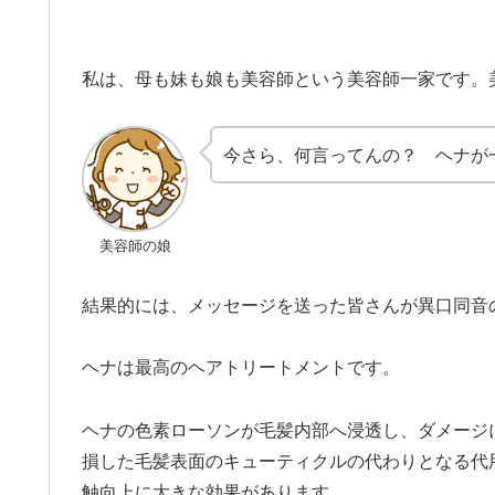
私は、母も妹も娘も美容師という美容師一家です。
今さら、何言ってんの？ ヘナが
美容師の娘
結果的には、メッセージを送った皆さんが異口同音
ヘナは最高のヘアトリートメントです。
ヘナの色素ローソンが毛髪内部へ浸透し、ダメージ
損した毛髪表面のキューティクルの代わりとなる代
触向上に大きな効果があります。