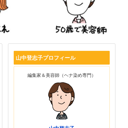
山中登志子プロフィール
編集家＆美容師（ヘナ染め専門）