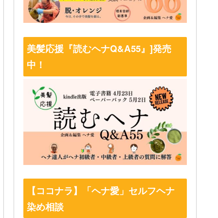
美髪応援『読むヘナQ&A55』]発売
中！
【ココナラ】「ヘナ愛」セルフヘナ
染め相談