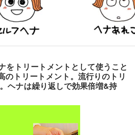
ヘナをトリートメントとして使うこと
高のトリートメント。流行りのトリ
。ヘナは繰り返しで効果倍増&持