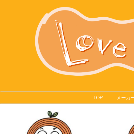
TOP
メーカ