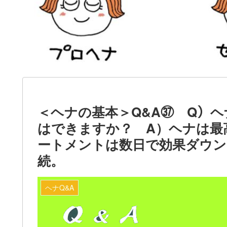
＜ヘナの基本＞Q&A㊲ Q）
はできますか？ A）ヘナは最
ートメントは数日で効果ダウン
続。
ヘナQ&A