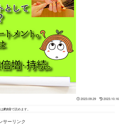
2023.09.29
2023.10.16
事は
約3分
で読めます。
ンサーリンク