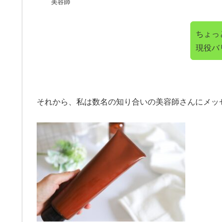
美容師
ちょっ
現役バ
それから、私は数名の知り合いの美容師さんにメッ