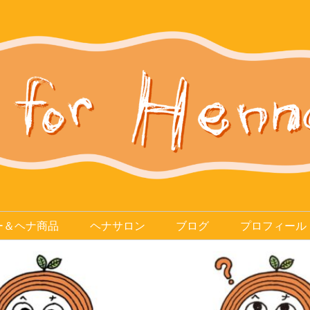
ー＆ヘナ商品
ヘナサロン
ブログ
プロフィール