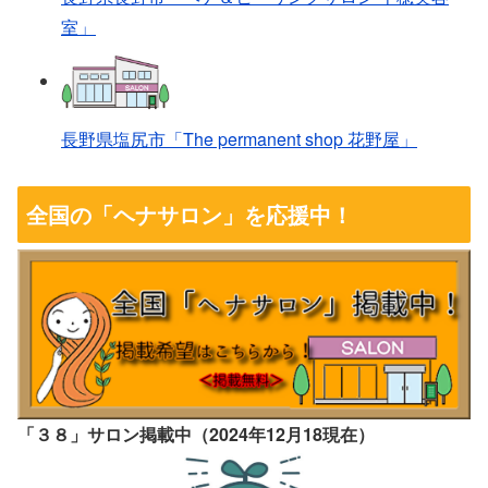
室」
長野県塩尻市「The permanent shop 花野屋」
全国の「ヘナサロン」を応援中！
「３８
」サ
ロン掲載中
（2024年12
月18
現在）