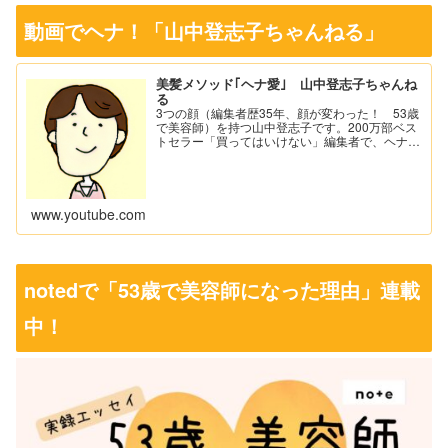
動画でヘナ！「山中登志子ちゃんねる」
美髪メソッド｢ヘナ愛｣ 山中登志子ちゃんね
る
3つの顔（編集者歴35年、顔が変わった！ 53歳
で美容師）を持つ山中登志子です。200万部ベス
トセラー「買ってはいけない」編集者で、ヘナ染
めを広めるため美容師になり、髪の救世主“ヘナ
(植物染料）”情報を伝えています。★★★男性も
女性も、白髪Read More...
www.youtube.com
notedで「53歳で美容師になった理由」連載
中！