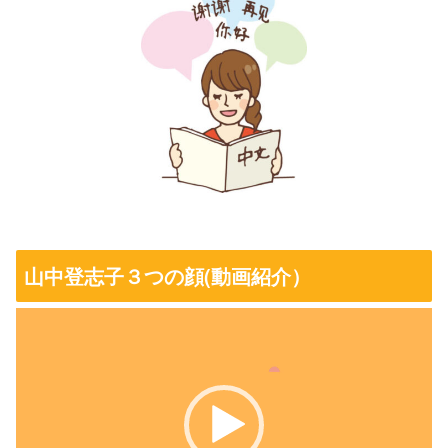
山中登志子３つの顔(動画紹介）
動
画
プ
レ
ー