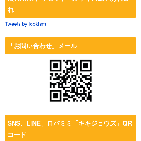
れ
Tweets by lookism
「お問い合わせ」メール
SNS、LINE、ロバミミ「キキジョウズ」QR
コード