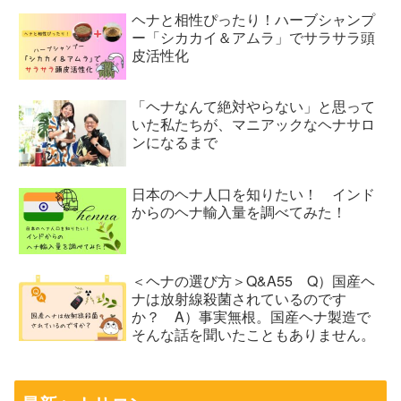
ヘナと相性ぴったり！ハーブシャンプ
ー「シカカイ＆アムラ」でサラサラ頭
皮活性化
「ヘナなんて絶対やらない」と思って
いた私たちが、マニアックなヘナサロ
ンになるまで
日本のヘナ人口を知りたい！ インド
からのヘナ輸入量を調べてみた！
＜ヘナの選び方＞Q&A55 Q）国産ヘ
ナは放射線殺菌されているのです
か？ A）事実無根。国産ヘナ製造で
そんな話を聞いたこともありません。