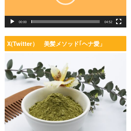
ヤ
ー
00:00
04:52
X(Twitter） 美髪メソッド｢ヘナ愛」