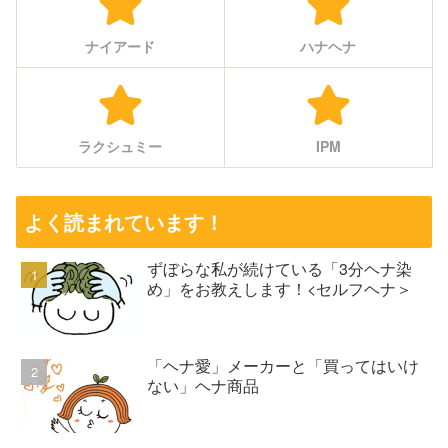
ナイアード
ハナヘナ
ラクシュミー
IPM
よく読まれています！
ずぼらな私が続けている「3分ヘナ染
め」をお教えします！<セルフヘナ＞
「ヘナ愛」メーカーと「買ってはいけ
ない」ヘナ商品