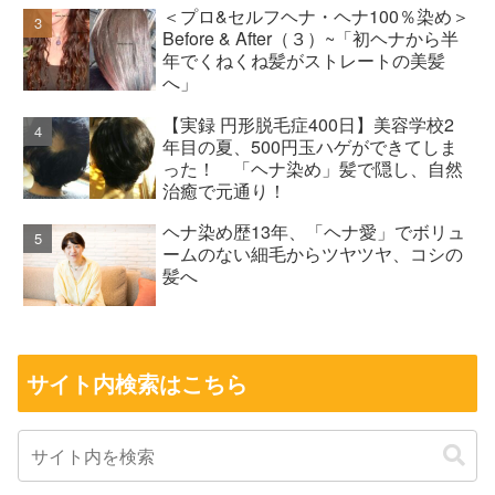
＜プロ&セルフヘナ・ヘナ100％染め＞
Before & After（３）~「初ヘナから半
年でくねくね髪がストレートの美髪
へ」
【実録 円形脱毛症400日】美容学校2
年目の夏、500円玉ハゲができてしま
った！ 「ヘナ染め」髪で隠し、自然
治癒で元通り！
ヘナ染め歴13年、「ヘナ愛」でボリュ
ームのない細毛からツヤツヤ、コシの
髪へ
サイト内検索はこちら