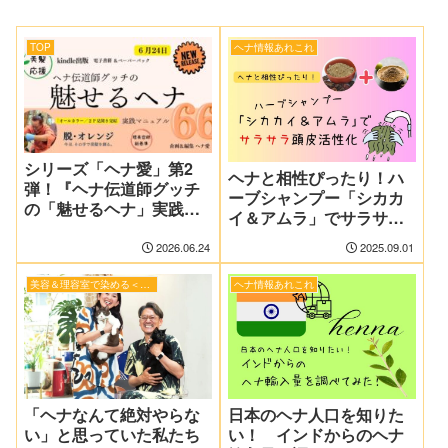
TOP
ヘナ情報あれこれ
シリーズ「ヘナ愛」第2
ヘナと相性ぴったり！ハ
弾！『ヘナ伝道師グッチ
ーブシャンプー「シカカ
の「魅せるヘナ」実践マ
イ＆アムラ」でサラサラ
ニュアル66』出版のお知
頭皮活性化
らせ
2026.06.24
2025.09.01
美容＆理容室で染める＜プロヘナ＞
ヘナ情報あれこれ
「ヘナなんて絶対やらな
日本のヘナ人口を知りた
い」と思っていた私たち
い！ インドからのヘナ