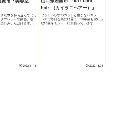
山口県岩国市 「ka’i Lani
模原市「美容室
hair (カイラニヘアー）」
セットいらずのカットと傷まないカラー、
好きな本を持ち込んでじっ
ヘナで毎日を楽に綺麗に、10年後も変わら
。タブレットで動画、映
ない髪をモットーに頑張っています。
お楽しみいただけます。新
髪染めやトリートメントを
す。
2022.11.16
2022.11.03