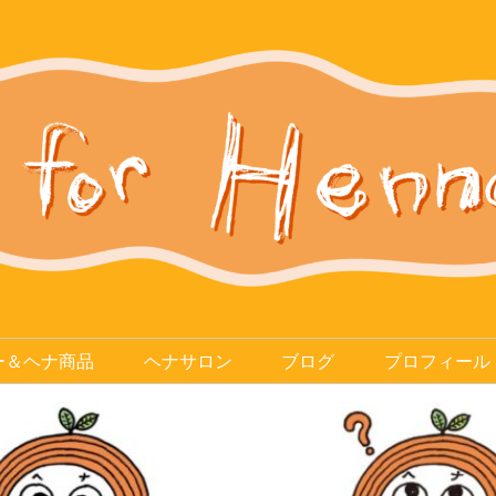
ー＆ヘナ商品
ヘナサロン
ブログ
プロフィール