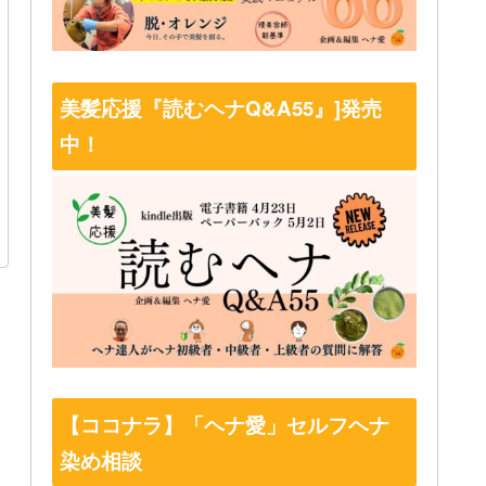
美髪応援『読むヘナQ&A55』]発売
中！
【ココナラ】「ヘナ愛」セルフヘナ
染め相談