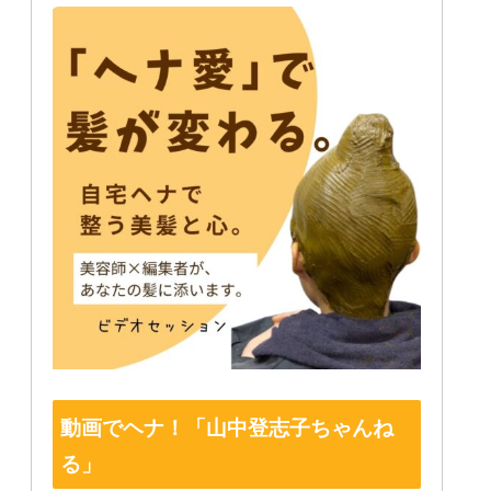
動画でヘナ！「山中登志子ちゃんね
る」