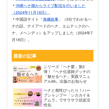
＊
沖縄ヘナ畑からライブ配信を行いました
（2024年11月19日）
。
＊中国語サイト「
海娜故事
」（3分でわかるヘ
ナの話、ナイアードのヘナ、エムテックのヘ
ナ、メヘンディ）をアップしました（2024年7
月18日）。
最新の記事
シリーズ「ヘナ愛」第2
弾！『ヘナ伝道師グッチの
「魅せるヘナ」実践マニュ
アル66』出版のお知らせ
ヘナと相性ぴったり！ハー
ブシャンプー「シカカイ＆
アムラ」でサラサラ頭皮活
性化