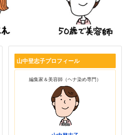
山中登志子プロフィール
編集家＆美容師（ヘナ染め専門）