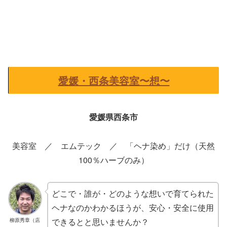
愛媛・西条美容室〜想〜
愛媛県西条市
美容室 ／ エムテック ／ 「ヘナ染め」だけ（天然
100％ハーブのみ）
どこで・誰が・どのような想いで育てられた
ヘナなのかわかるほうが、安心・安全に使用
できるとと思いませんか？
柳原秀章（店