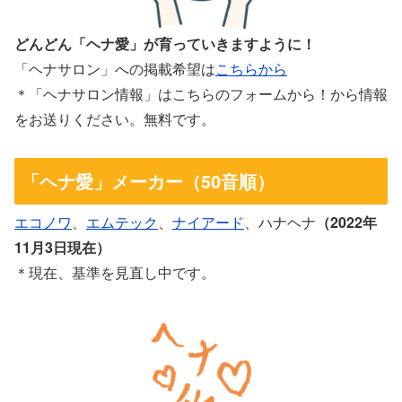
どんどん「ヘナ愛」が育っていきますように！
「ヘナサロン」への掲載希望は
こちらから
＊「ヘナサロン情報」はこちらのフォームから！から情報
をお送りください。無料です。
「ヘナ愛」メーカー（50音順）
エコノワ
、
エムテック
、
ナイアード
、ハナヘナ
（2022年
11月3日現在）
＊現在、基準を見直し中です。