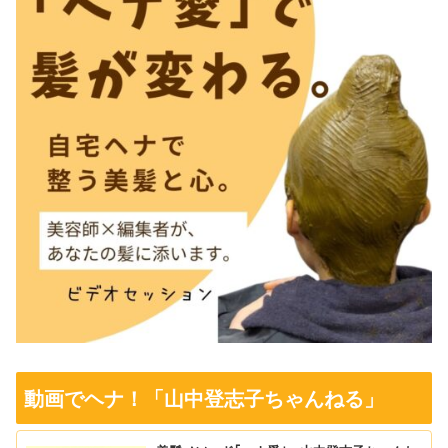
動画でヘナ！「山中登志子ちゃんねる」