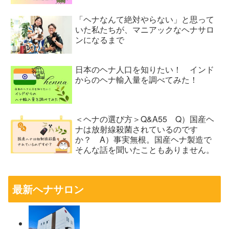
「ヘナなんて絶対やらない」と思って
いた私たちが、マニアックなヘナサロ
ンになるまで
日本のヘナ人口を知りたい！ インド
からのヘナ輸入量を調べてみた！
＜ヘナの選び方＞Q&A55 Q）国産ヘ
ナは放射線殺菌されているのです
か？ A）事実無根。国産ヘナ製造で
そんな話を聞いたこともありません。
最新ヘナサロン