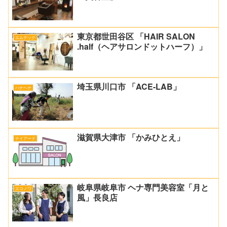
東京都世田谷区 「HAIR SALON
エムテック
.half（ヘアサロンドットハーフ）」
埼玉県川口市 「ACE-LAB」
ハナヘナ
滋賀県大津市 「かみひとえ」
ナイアード
岐阜県岐阜市 ヘナ専門美容室「月と
エコノワ
風」長良店