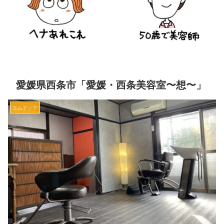
愛媛県西条市「愛媛・西条美容室〜想〜」
エムテック