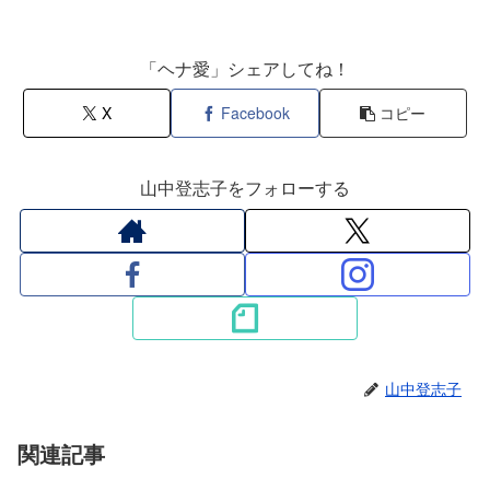
「ヘナ愛」シェアしてね！
X
Facebook
コピー
山中登志子をフォローする
山中登志子
関連記事