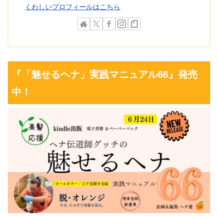
くわしいプロフィールはこちら
『「魅せるヘナ」実践マニュアル66』発売
中！