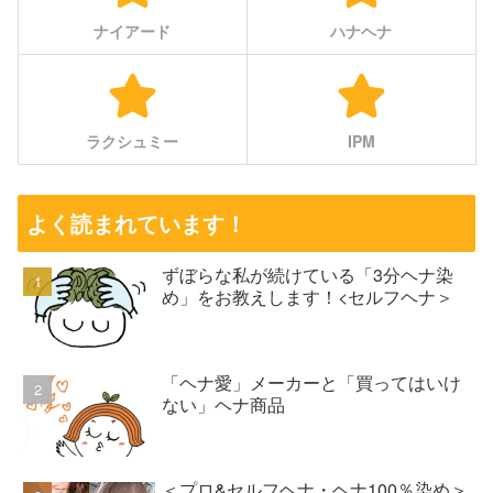
ナイアード
ハナヘナ
ラクシュミー
IPM
よく読まれています！
ずぼらな私が続けている「3分ヘナ染
め」をお教えします！<セルフヘナ＞
「ヘナ愛」メーカーと「買ってはいけ
ない」ヘナ商品
＜プロ&セルフヘナ・ヘナ100％染め＞