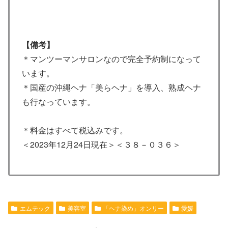
【備考】
＊マンツーマンサロンなので完全予約制になって
います。
＊国産の沖縄ヘナ「美らヘナ」を導入、熟成ヘナ
も行なっています。
＊料金はすべて税込みです。
＜2023年12月24日現在＞＜３８－０３６＞
エムテック
美容室
「ヘナ染め」オンリー
愛媛