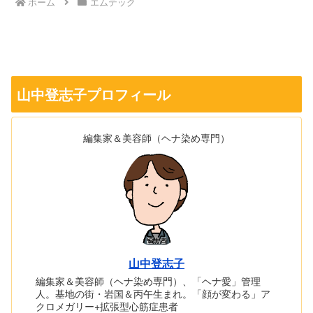
ホーム
エムテック
山中登志子プロフィール
編集家＆美容師（ヘナ染め専門）
山中登志子
編集家＆美容師（ヘナ染め専門）、「ヘナ愛」管理
人。基地の街・岩国＆丙午生まれ。「顔が変わる」ア
クロメガリー+拡張型心筋症患者