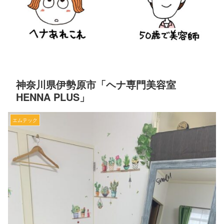
神奈川県伊勢原市「ヘナ専門美容室
HENNA PLUS」
エムテック