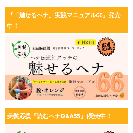
『「魅せるヘナ」実践マニュアル66』発売
中！
美髪応援『読むヘナQ&A55』]発売中！