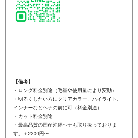
【備考】
・ロング料金別途（毛量や使用量により変動）
・明るくしたい方にクリアカラー、ハイライト、
インナーなどヘナの前に可（料金別途）
・カット料金別途
・最高品質の国産沖縄ヘナも取り扱っておりま
す。＋2200円〜