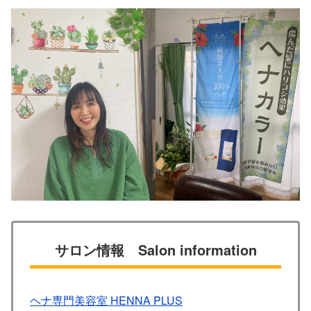
サロン情報 Salon information
ヘナ専門美容室 HENNA PLUS