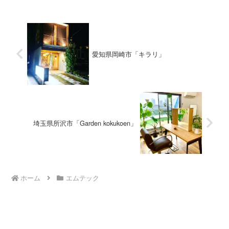
愛知県岡崎市「キラリ」
埼玉県所沢市「Garden kokukoen」
ホーム
エムテック