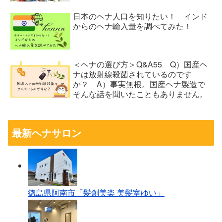
日本のヘナ人口を知りたい！ インド
からのヘナ輸入量を調べてみた！
＜ヘナの選び方＞Q&A55 Q）国産ヘ
ナは放射線殺菌されているのです
か？ A）事実無根。国産ヘナ製造で
そんな話を聞いたこともありません。
最新ヘナサロン
徳島県阿南市「髪創美楽 美髪室ゆい」