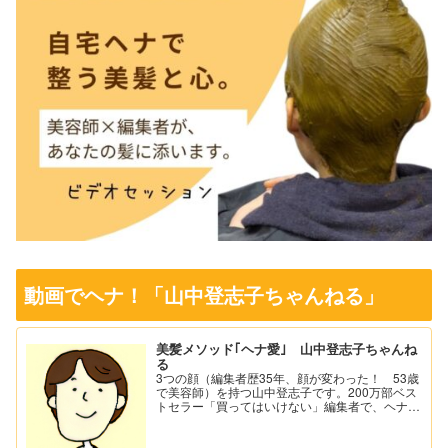
動画でヘナ！「山中登志子ちゃんねる」
美髪メソッド｢ヘナ愛｣ 山中登志子ちゃんね
る
3つの顔（編集者歴35年、顔が変わった！ 53歳
で美容師）を持つ山中登志子です。200万部ベス
トセラー「買ってはいけない」編集者で、ヘナ染
めを広めるため美容師になり、髪の救世主“ヘナ
(植物染料）”情報を伝えています。★★★男性も
女性も、白髪Read More...