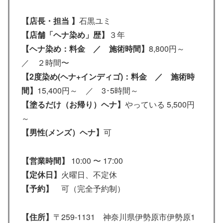
【店長・担当 】
石黒ユミ
【店舗「ヘナ染め」歴】
３年
【ヘナ染め：料金 ／ 施術時間】
8,800円～
／ ２時間〜
【2度染め(ヘナ+インディゴ)：料金 ／ 施術時
間】
15,400円～ ／ 3･5時間～
【塗るだけ（お帰り）ヘナ】
やっている 5,500円
～
【男性(メンズ）ヘナ】
可
【営業時間】
10:00 〜 17:00
【定休日】
火曜日、不定休
【予約】
可（完全予約制）
【住所】
〒259-1131 神奈川県伊勢原市伊勢原1