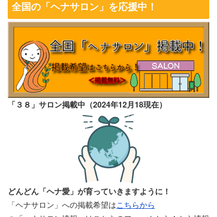
全国の「ヘナサロン」を応援中！
「３８
」サ
ロン掲載中
（2024年12
月18
現在）
どんどん「ヘナ愛」が育っていきますように！
「ヘナサロン」への掲載希望は
こちらから