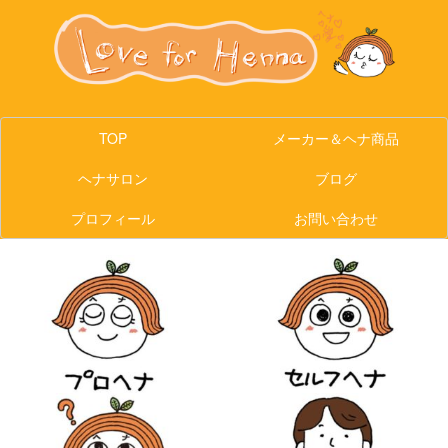
TOP
メーカー＆ヘナ商品
ヘナサロン
ブログ
プロフィール
お問い合わせ