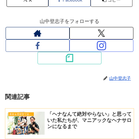
山中登志子をフォローする
山中登志子
関連記事
「ヘナなんて絶対やらない」と思って
美容＆理容室で染める＜プロヘナ＞
いた私たちが、マニアックなヘナサロ
ンになるまで