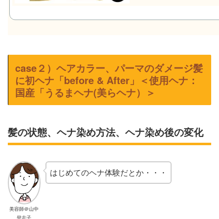
case２）ヘアカラー、パーマのダメージ髪
に初ヘナ「before & After」＜使用ヘナ：
国産「うるまヘナ(美らヘナ）＞
髪の状態、ヘナ染め方法、ヘナ染め後の変化
はじめてのヘナ体験だとか・・・
美容師＠山中
登志子