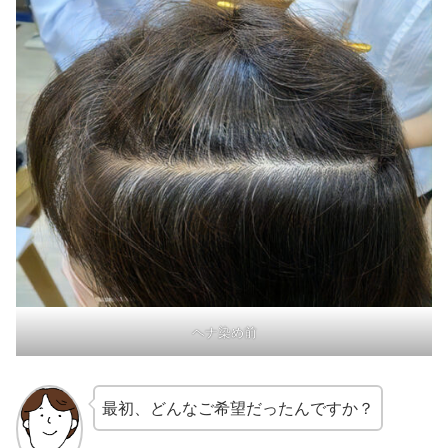
ヘナ染め前
最初、どんなご希望だったんですか？