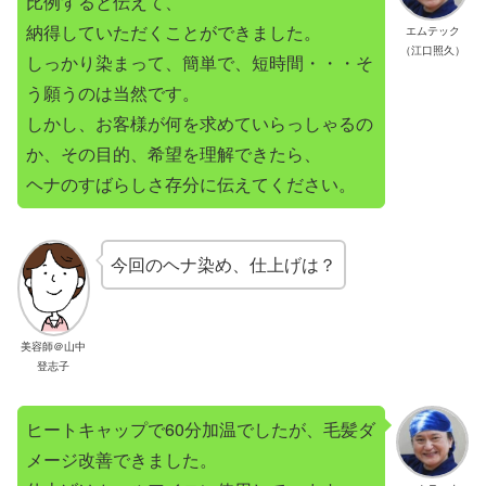
比例すると伝えて、
納得していただくことができました。
エムテック
（江口照久）
しっかり染まって、簡単で、短時間・・・そ
う願うのは当然です。
しかし、お客様が何を求めていらっしゃるの
か、その目的、希望を理解できたら、
ヘナのすばらしさ存分に伝えてください。
今回のヘナ染め、仕上げは？
美容師＠山中
登志子
ヒートキャップで60分加温でしたが、毛髪ダ
メージ改善できました。