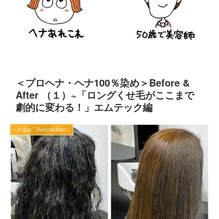
＜プロヘナ・ヘナ100％染め＞Before &
After （１）~「ロングくせ毛がここまで
劇的に変わる！」エムテック編
ヘナ染め「Before&After」