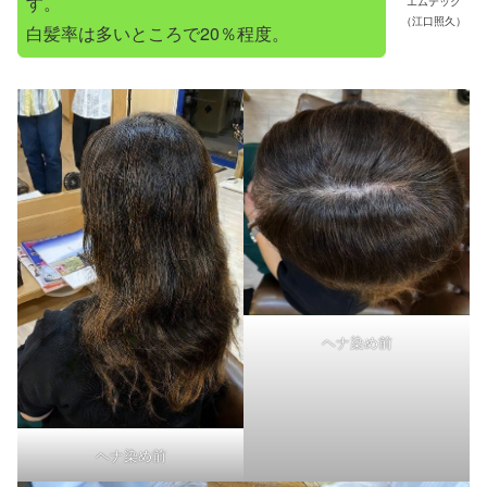
す。
エムテック
（江口照久）
白髪率は多いところで20％程度。
ヘナ染め前
ヘナ染め前