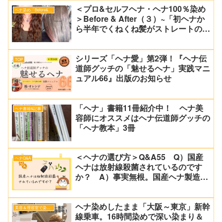
＜プロ&セルフヘナ・ヘナ100％染め
ヘナ染め「Before&After」
＞Before & After（３）~「初ヘナか
ら半年でくねくね髪がストレートの美
髪へ」
シリーズ「ヘナ愛」第2弾！『ヘナ伝
TOP
道師グッチの「魅せるヘナ」実践マニ
ュアル66』出版のお知らせ
「ヘナ」書籍11冊紹介中！ ヘナ美
ヘナ書籍&記事
容師にオススメはヘナ伝道師グッチの
「ヘナ教本」3冊
＜ヘナの選び方＞Q&A55 Q）国産
ヘナQ&A
ヘナは放射線殺菌されているのです
か？ A）事実無根。国産ヘナ製造で
そんな話を聞いたこともありません。
ヘナ染めしたまま「大阪～東京」新幹
美容＆理容室で染める＜プロヘナ＞
線乗車。16時間染めで深い染まり＆