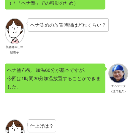
（＊「ヘナ塾」での移動のため）
ヘナ染めの放置時間はどれくらい？
美容師＠山中
登志子
ヘナ塗布後、加温60分が基本ですが、
今回は1時間20分加温放置することができま
した。
エムテック
（江口照久）
仕上げは？