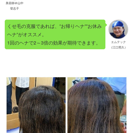
美容師＠山中
登志子
くせ毛の克服であれば、”お帰りヘナ””お休み
ヘナ”がオススメ。
1回のヘナで2～3倍の効果が期待できます。
エムテック
（江口照久）