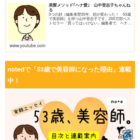
美髪メソッド｢ヘナ愛｣ 山中登志子ちゃんね
る
3つの顔（編集者歴35年、顔が変わった！ 53歳
で美容師）を持つ山中登志子です。200万部ベス
トセラー「買ってはいけない」編集者で、ヘナ染
めを広めるため美容師になり、髪の救世主“ヘナ
(植物染料）”情報を伝えています。★★★男性も
女性も、白髪Read More...
www.youtube.com
notedで「53歳で美容師になった理由」連載
中！