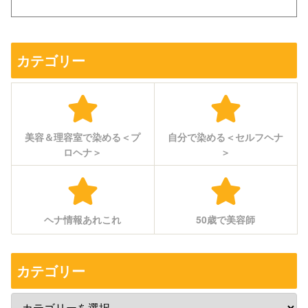
カテゴリー
美容＆理容室で染める＜プ
自分で染める＜セルフヘナ
ロヘナ＞
＞
ヘナ情報あれこれ
50歳で美容師
カテゴリー