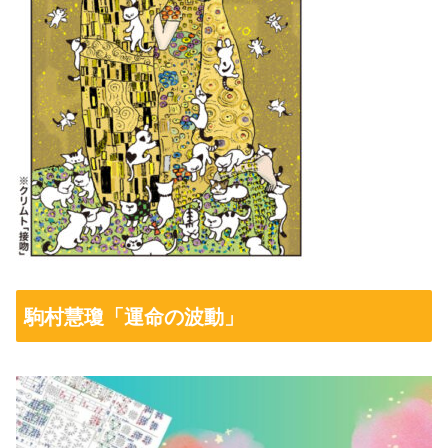
駒村慧瓊「運命の波動」