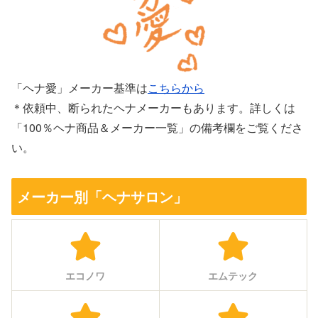
「ヘナ愛」メーカー基準は
こちらから
＊依頼中、断られたヘナメーカーもあります。詳しくは
「100％ヘナ商品＆メーカー一覧」の備考欄をご覧くださ
い。
メーカー別「ヘナサロン」
エコノワ
エムテック