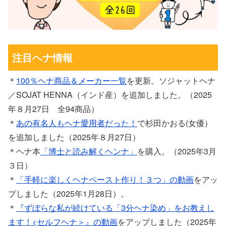
注目ヘナ情報
＊
100％ヘナ商品＆メーカー一覧
を更新。ソジャットヘナ
／SOJAT HENNA（インド産）を追加しました。（2025
年８月27日 全94商品）
＊
あの有名人もヘナ愛用者だった！
で杉田かおる(女優）
を追加しました（2025年８月27日）
＊ヘナ本
「博士と読み解くヘンナ」
を購入。（2025年3月
３日）
＊
「手軽に楽しくヘナペースト作り！３つ」の動画
をアッ
プしました（2025年1月28日）。
＊
『ずぼらな私が続けている「3分ヘナ染め」をお教えし
ます！<セルフヘナ＞』の動画
をアップしました（2025年