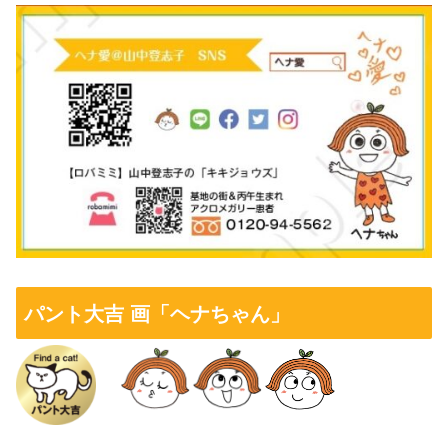
パント大吉 画「ヘナちゃん」