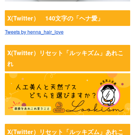
X(Twitter） 140文字の「ヘナ愛」
Tweets by henna_hair_love
X(Twitter）リセット「ルッキズム」あれこ
れ
X(Twitter）リセット「ルッキズム」あれこ