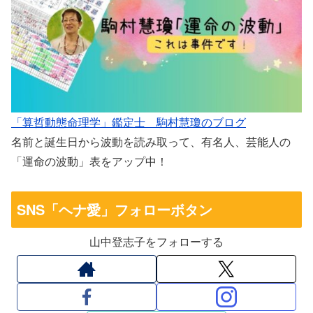
「算哲動態命理学」鑑定士 駒村慧瓊のブログ
名前と誕生日から波動を読み取って、有名人、芸能人の
「運命の波動」表をアップ中！
SNS「ヘナ愛」フォローボタン
山中登志子をフォローする