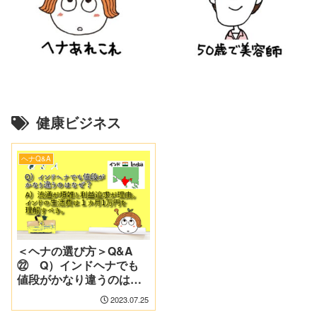
健康ビジネス
ヘナQ&A
＜ヘナの選び方＞Q&A
㉒ Q）インドヘナでも
値段がかなり違うのはな
ぜ？ A）流通の煩雑さ
2023.07.25
と利益追求が理由。イン