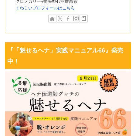
クロメガリー+拡張型心筋症患者
くわしいプロフィールはこちら
『「魅せるヘナ」実践マニュアル66』発売
中！