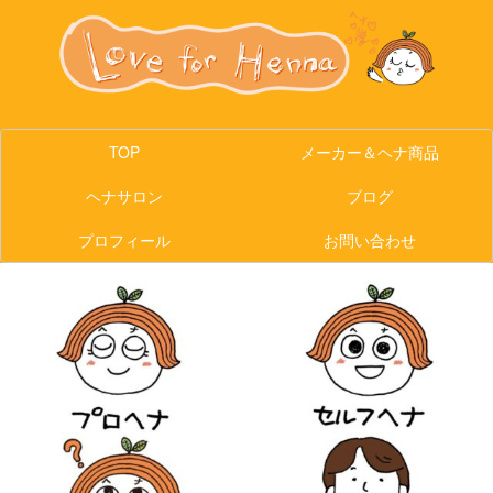
TOP
メーカー＆ヘナ商品
ヘナサロン
ブログ
プロフィール
お問い合わせ