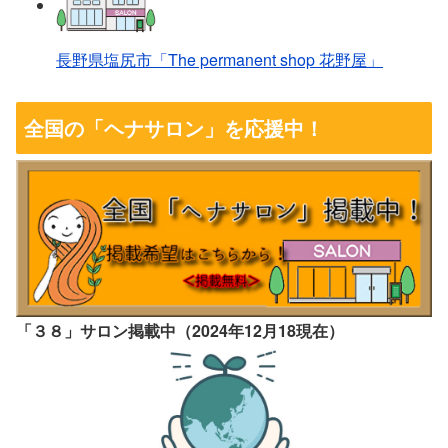
長野県塩尻市「The permanent shop 花野屋」
全国の「ヘナサロン」を応援中！
「３８
」サ
ロン掲載中
（2024年12
月18
現在）