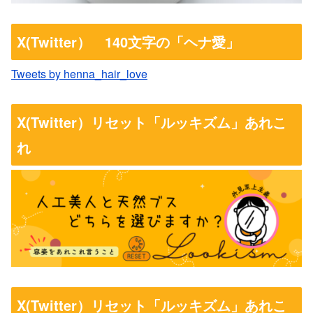
X(Twitter） 140文字の「ヘナ愛」
Tweets by henna_hair_love
X(Twitter）リセット「ルッキズム」あれこ
れ
X(Twitter）リセット「ルッキズム」あれこ