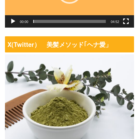
ヤ
ー
00:00
04:52
X(Twitter） 美髪メソッド｢ヘナ愛」