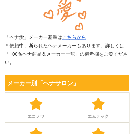
「ヘナ愛」メーカー基準は
こちらから
＊依頼中、断られたヘナメーカーもあります。詳しくは
「100％ヘナ商品＆メーカー一覧」の備考欄をご覧くださ
い。
メーカー別「ヘナサロン」
エコノワ
エムテック